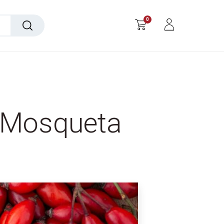
0
a Mosqueta