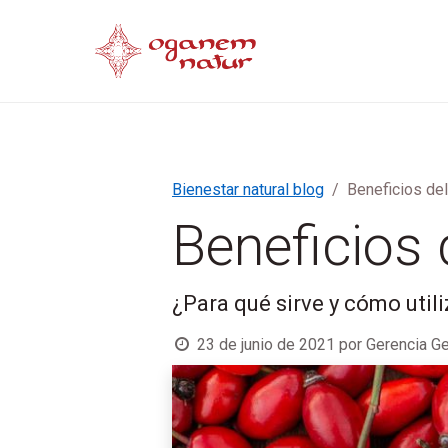
Henna
Aceites Esenciales & Vegetales
Bienestar natural blog
Beneficios de
Beneficios
¿Para qué sirve y cómo utili
23 de junio de 2021
por
Gerencia Ge