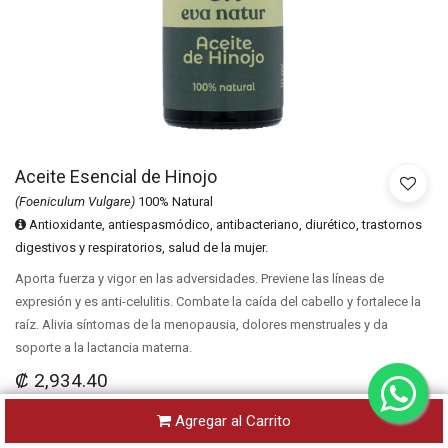
Aceite Esencial de Hinojo
(Foeniculum Vulgare)
100% Natural
Antioxidante, antiespasmódico, antibacteriano, diurético, trastornos
digestivos y respiratorios, salud de la mujer.
Aporta fuerza y vigor en las adversidades. Previene las líneas de
expresión y es anti-celulitis. Combate la caída del cabello y fortalece la
raíz. Alivia síntomas de la menopausia, dolores menstruales y da
soporte a la lactancia materna.
₡
2,934.40
Agregar al Carrito
Presentaciones