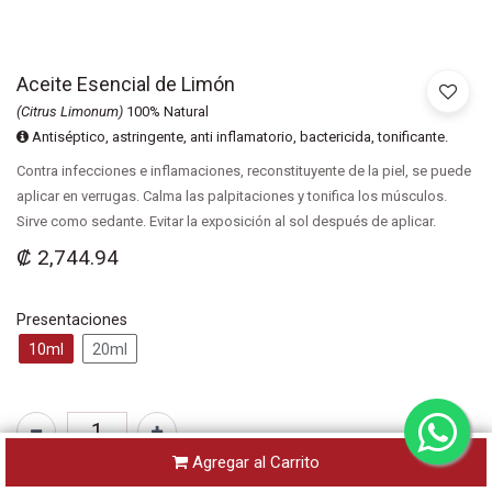
Aceite Esencial de Limón
(Citrus Limonum)
100% Natural
Antiséptico, astringente, anti inflamatorio, bactericida, tonificante.
Contra infecciones e inflamaciones, reconstituyente de la piel, se puede
aplicar en verrugas. Calma las palpitaciones y tonifica los músculos.
Sirve como sedante. Evitar la exposición al sol después de aplicar.
₡
2,744.94
Presentaciones
10ml
20ml
Agregar al Carrito
SKU:
Lm.10