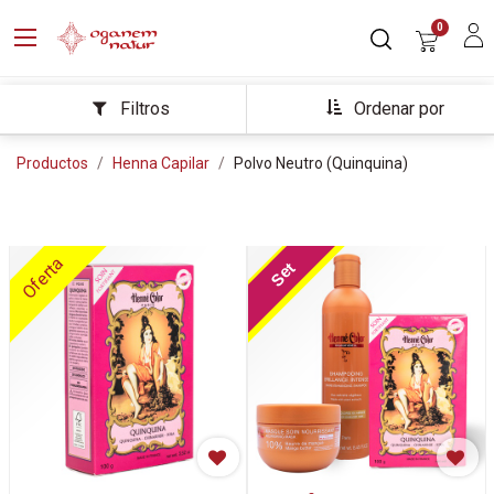
0
Ordenar por
Filtros
Productos
Henna Capilar
Polvo Neutro (Quinquina)
Oferta
Oferta
Set