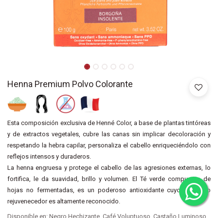
Henna Premium Polvo Colorante
Esta composición exclusiva de Henné Color, a base de plantas tintóreas
y de extractos vegetales, cubre las canas sin implicar decoloración y
respetando la hebra capilar, personaliza el cabello enriqueciéndolo con
reflejos intensos y duraderos.
La henna engruesa y protege el cabello de las agresiones externas, lo
fortifica, le da suavidad, brillo y volumen. El Té verde compuesto de
hojas no fermentadas, es un poderoso antioxidante cuyo resultado
rejuvenecedor es altamente reconocido.
Disponible en: Negro Hechizante, Café Voluptuoso, Castaño Luminoso,