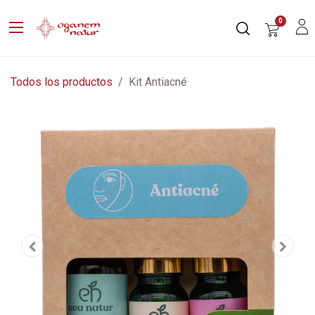
0
Todos los productos
Kit Antiacné